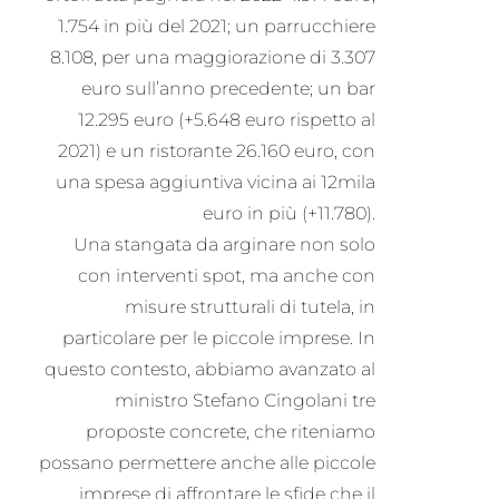
1.754 in più del 2021; un parrucchiere
8.108, per una maggiorazione di 3.307
euro sull’anno precedente; un bar
12.295 euro (+5.648 euro rispetto al
2021) e un ristorante 26.160 euro, con
una spesa aggiuntiva vicina ai 12mila
euro in più (+11.780).
Una stangata da arginare non solo
con interventi spot, ma anche con
misure strutturali di tutela, in
particolare per le piccole imprese. In
questo contesto, abbiamo avanzato al
ministro Stefano Cingolani tre
proposte concrete, che riteniamo
possano permettere anche alle piccole
imprese di affrontare le sfide che il