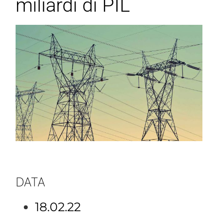
miliardi di PIL
DATA
18.02.22