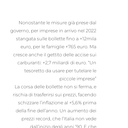
Nonostante le misure già prese dal
governo, per imprese in arrivo nel 2022
stangata sulle bollette fino a +12mila
euro, per le famiglie +765 euro. Ma
cresce anche il gettito delle accise sui
carburanti: +2,7 miliardi di euro. “Un
tesoretto da usare per tutelare le
piccole imprese”
La corsa delle bollette non si ferma, e
rischia di trasferirsi sui prezzi, facendo
schizzare l’inflazione al +5,6% prima
della fine dell’anno. Un aumento dei
prezzi record, che l’Italia non vede
dall’inizio degli anni ’90. E che