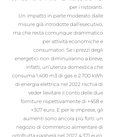
per i ristoranti.
Un impatto in parte moderato dalle
misure già introdotte dall’esecutivo,
ma che resta comunque drammatico
per attività economiche e
consumatori. Se i prezzi degli
energetici non diminuiranno a breve,
infatti, un’utenza domestica che
consuma 1.400 m3 di gas e 2.700 kWh
di energia elettrica nel 2022 rischia di
veder lievitare il conto delle due
forniture rispettivamente di +458 e
+307 euro. E per le imprese, gli
aumenti sono ancora più forti: un
negozio di commercio alimentare di
ortofrutta pagherà nel 2022 4.371 euro,