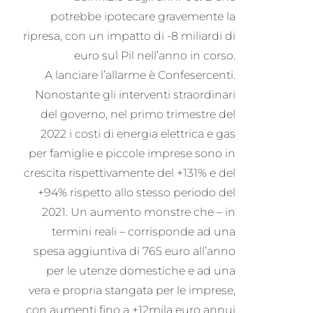
potrebbe ipotecare gravemente la
ripresa, con un impatto di -8 miliardi di
euro sul Pil nell’anno in corso.
A lanciare l’allarme è Confesercenti.
Nonostante gli interventi straordinari
del governo, nel primo trimestre del
2022 i costi di energia elettrica e gas
per famiglie e piccole imprese sono in
crescita rispettivamente del +131% e del
+94% rispetto allo stesso periodo del
2021. Un aumento monstre che – in
termini reali – corrisponde ad una
spesa aggiuntiva di 765 euro all’anno
per le utenze domestiche e ad una
vera e propria stangata per le imprese,
con aumenti fino a +12mila euro annui