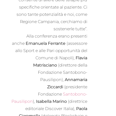
specifiche orientate al paziente. Ci
sono tante potenzialità e noi, come
Regione Campania, cerchiamo di
sostenerle tutte”.
Alla conferenza erano presenti
anche
Emanuela Ferrante
(assessore
allo Sport e alle Pari opportunità del
Comune di Napoli),
Flavia
Matrisciano
(direttore della
Fondazione Santobono-
Pausilipon),
Annamaria
Ziccardi
(presidente
Fondazione
Santobono-
Pausilipon
),
Isabella Marino
(direttrice
editoriale Discover Italia),
Paola
Ciaramella
(delegata Blockchain e