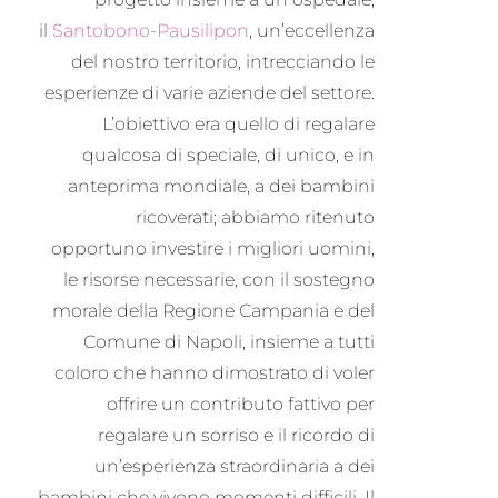
il
Santobono-Pausilipon
, un’eccellenza
del nostro territorio, intrecciando le
esperienze di varie aziende del settore.
L’obiettivo era quello di regalare
qualcosa di speciale, di unico, e in
anteprima mondiale, a dei bambini
ricoverati; abbiamo ritenuto
opportuno investire i migliori uomini,
le risorse necessarie, con il sostegno
morale della Regione Campania e del
Comune di Napoli, insieme a tutti
coloro che hanno dimostrato di voler
offrire un contributo fattivo per
regalare un sorriso e il ricordo di
un’esperienza straordinaria a dei
bambini che vivono momenti difficili. Il