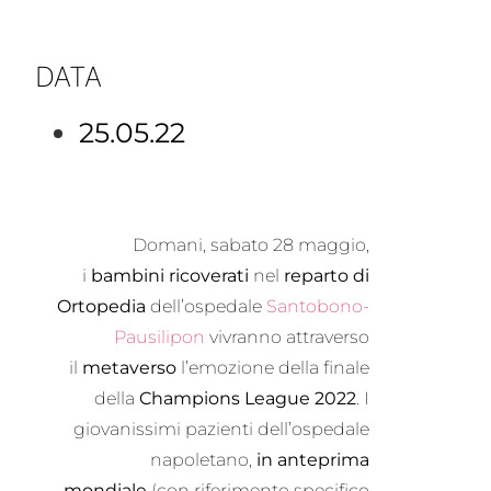
DATA
25.05.22
Domani, sabato 28 maggio,
i
bambini
ricoverati
nel
reparto di
Ortopedia
dell’ospedale
Santobono-
Pausilipon
vivranno attraverso
il
metaverso
l’emozione della finale
della
Champions League 2022
. I
giovanissimi pazienti dell’ospedale
napoletano,
in anteprima
mondiale
(con riferimento specifico