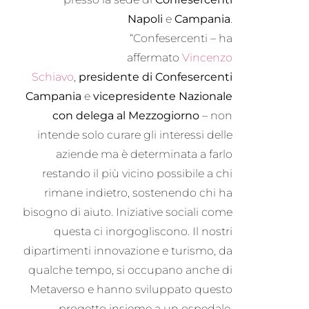
Napoli
e
Campania
.
“Confesercenti – ha
affermato
Vincenzo
Schiavo
,
presidente di Confesercenti
Campania
e
vicepresidente Nazionale
con delega al Mezzogiorno
– non
intende solo curare gli interessi delle
aziende ma è determinata a farlo
restando il più vicino possibile a chi
rimane indietro, sostenendo chi ha
bisogno di aiuto. Iniziative sociali come
questa ci inorgogliscono. Il nostri
dipartimenti innovazione e turismo, da
qualche tempo, si occupano anche di
Metaverso e hanno sviluppato questo
progetto insieme a un ospedale,