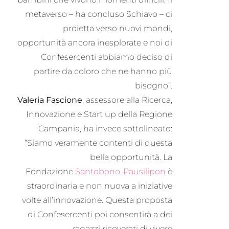
metaverso – ha concluso Schiavo – ci
proietta verso nuovi mondi,
opportunità ancora inesplorate e noi di
Confesercenti abbiamo deciso di
partire da coloro che ne hanno più
bisogno”.
Valeria Fascione
, assessore alla Ricerca,
Innovazione e Start up della Regione
Campania, ha invece sottolineato:
“Siamo veramente contenti di questa
bella opportunità. La
Fondazione
Santobono-Pausilipon
è
straordinaria e non nuova a iniziative
volte all’innovazione. Questa proposta
di Confesercenti poi consentirà a dei
ragazzi ricoverati di vivere