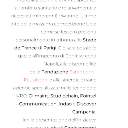
all’ambito sanitario e relativamente a
ricoverati minorenni), vivranno l’ultimo
atto della massima competizione Uefa
come se fossero presenti
personalmente in tribuna allo
Stade
de France
di
Parigi
. Ciò sarà possibile
grazie all’impegno di Confesercenti
Napoli, alla disponibilità
della
Fondazione
Santobono-
Pausilipon
, e alla sinergia di varie
aziende specializzate nelle tecnologie
VRO:
Olimaint, Studiochain, Pointel
Communication, Indao
e
Discover
Campania
.
Ieri la presentazione dell’iniziativa
presso la sede di
Confesercenti