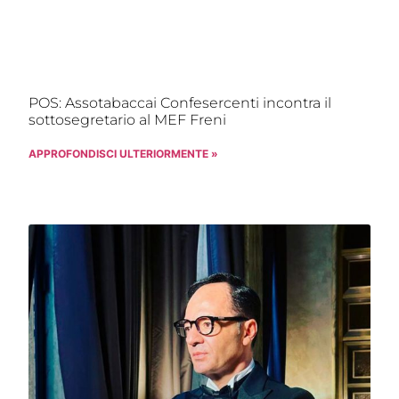
POS: Assotabaccai Confesercenti incontra il
sottosegretario al MEF Freni
APPROFONDISCI ULTERIORMENTE »